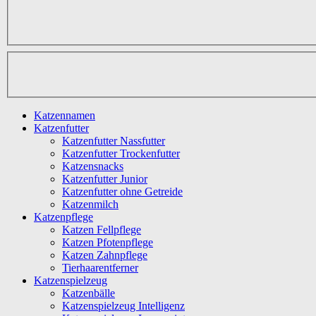
Katzennamen
Katzenfutter
Katzenfutter Nassfutter
Katzenfutter Trockenfutter
Katzensnacks
Katzenfutter Junior
Katzenfutter ohne Getreide
Katzenmilch
Katzenpflege
Katzen Fellpflege
Katzen Pfotenpflege
Katzen Zahnpflege
Tierhaarentferner
Katzenspielzeug
Katzenbälle
Katzenspielzeug Intelligenz