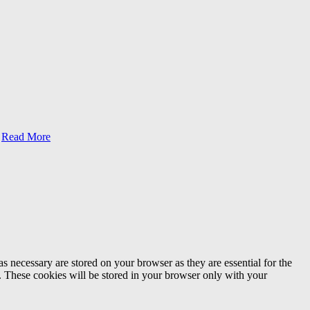
Read More
s necessary are stored on your browser as they are essential for the
e. These cookies will be stored in your browser only with your