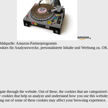
*
/ Bildquelle: Amazon-Partnerprogramm
kies für Analysezwecke, personalisierte Inhalte und Werbung zu.
OK
e through the website. Out of these, the cookies that are categorized a
rty cookies that help us analyze and understand how you use this websit
ting out of some of these cookies may affect your browsing experience.