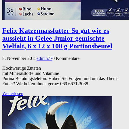
Felix Katzennassfutter So gut wie es
aussieht in Gelee Junior gemischte
Vielfalt, 6 x 12 x 100 g Portionsbeutel
8. November 2015
admin77
0 Kommentare
Hochwertige Zutaten
mit Mineralstoffe und Vitamine
Purina Beratungstelefon: Haben Sie Fragen rund um das Thema
Futter? Wir helfen Ihnen gerne: 069 6671-3088
Weiterlesen