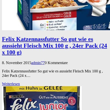
Felix Katzennassfutter So gut wie es
aussieht Fleisch Mix 100 g , 24er Pack (24
x 100 g)
8. November 2015
admin77
0 Kommentare
Felix Katzennassfutter So gut wie es aussieht Fleisch Mix 100 g ,
24er Pack (24 x…
Weiterlesen