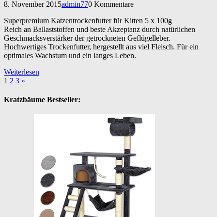
8. November 2015
admin77
0 Kommentare
Superpremium Katzentrockenfutter für Kitten 5 x 100g
Reich an Ballaststoffen und beste Akzeptanz durch natürlichen
Geschmacksverstärker der getrockneten Geflügelleber.
Hochwertiges Trockenfutter, hergestellt aus viel Fleisch. Für ein
optimales Wachstum und ein langes Leben.
Weiterlesen
1
2
3
»
Kratzbäume Bestseller: