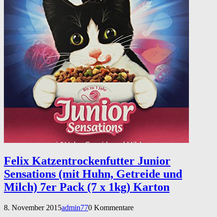
Felix Katzentrockenfutter Junior
Sensations (mit Huhn, Getreide und
Milch) 7er Pack (7 x 1kg) Karton
8. November 2015
admin77
0 Kommentare