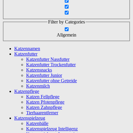
Filter by Categories
Allgemein
Katzennamen
Katzenfutter
Katzenfutter Nassfutter
Katzenfutter Trockenfutter
Katzensnacks
Katzenfutter Junior
Katzenfutter ohne Getreide
Katzenmilch
Katzenpflege
Katzen Fellpflege
Katzen Pfotenpflege
Katzen Zahnpflege
Tierhaarentferner
Katzenspielzeug
Katzenbälle
Katzenspielzeug Intelligenz