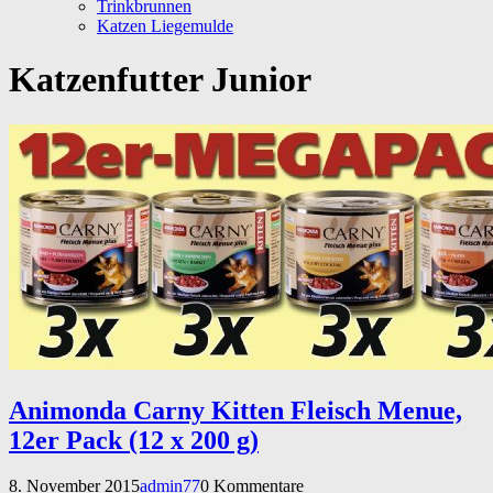
Trinkbrunnen
Katzen Liegemulde
Katzenfutter Junior
Animonda Carny Kitten Fleisch Menue,
12er Pack (12 x 200 g)
8. November 2015
admin77
0 Kommentare