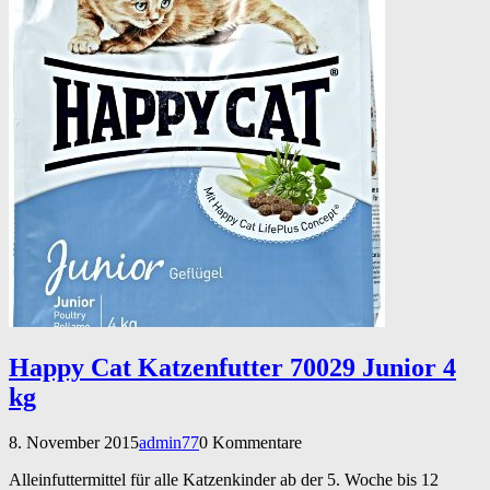
Happy Cat Katzenfutter 70029 Junior 4
kg
8. November 2015
admin77
0 Kommentare
Alleinfuttermittel für alle Katzenkinder ab der 5. Woche bis 12