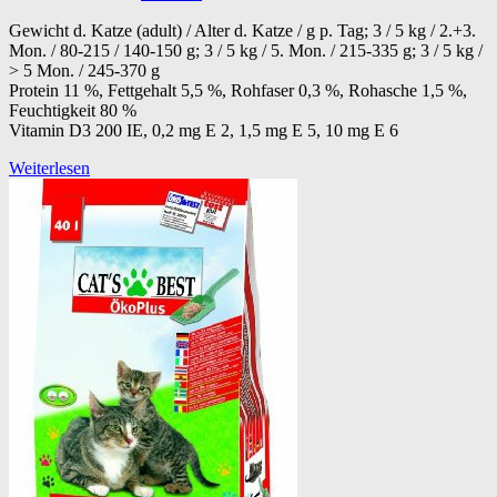
Gewicht d. Katze (adult) / Alter d. Katze / g p. Tag; 3 / 5 kg / 2.+3.
Mon. / 80-215 / 140-150 g; 3 / 5 kg / 5. Mon. / 215-335 g; 3 / 5 kg /
> 5 Mon. / 245-370 g
Protein 11 %, Fettgehalt 5,5 %, Rohfaser 0,3 %, Rohasche 1,5 %,
Feuchtigkeit 80 %
Vitamin D3 200 IE, 0,2 mg E 2, 1,5 mg E 5, 10 mg E 6
Weiterlesen