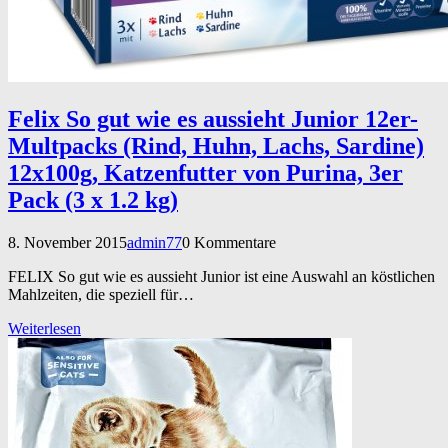
Felix So gut wie es aussieht Junior 12er-
Multpacks (Rind, Huhn, Lachs, Sardine)
12x100g, Katzenfutter von Purina, 3er
Pack (3 x 1.2 kg)
8. November 2015
admin77
0 Kommentare
FELIX So gut wie es aussieht Junior ist eine Auswahl an köstlichen
Mahlzeiten, die speziell für…
Weiterlesen