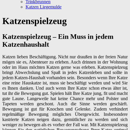
Trinkbrunnen
Katzen Liegemulde
Katzenspielzeug
Katzenspielzeug – Ein Muss in jedem
Katzenhaushalt
Katzen lieben Beschäftigung. Nicht nur draußen in der freien Natur
mögen sie es, Abenteuer zu erleben. Auch drinnen in der Wohnung
oder im Haus möchten Katzen gerne was erleben. Katzenspielzeug
bringt Abwechslung und Spaß in jedes Katzenleben und sollte in
jedem Katzen-Haushalt vorhanden sein. Besonders wenn Ihre Katze
eine reine Hauskatze ist, muss sie beschäftigt werden und wird Sie
es Ihnen danken. Und auch wenn Ihre Katze schon etwas älter ist,
tut ihr die Bewegung gut. Spielen hält Ihre Katze jung, fit und macht
gute Laune. Langeweile hat keine Chance mehr und Polster und
Tapeten werden geschont. Auch die Sinne werden geschärft.
Bewegung ist gut für Knochen und Gelenke. Zudem verhindert
regelmäßige Bewegung mögliches Übergewicht. Insbesondere
kastrierte Katzen neigen dazu, gemütlicher zu werden und sich
weniger zu bewegen als es vorher der Fall war. Mit Katzenspielzeug
können Sie den natürlichen Bewegungsdrang Ihrer Katze optimal