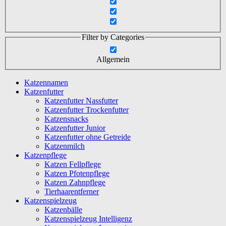
Filter by Categories
Allgemein
Katzennamen
Katzenfutter
Katzenfutter Nassfutter
Katzenfutter Trockenfutter
Katzensnacks
Katzenfutter Junior
Katzenfutter ohne Getreide
Katzenmilch
Katzenpflege
Katzen Fellpflege
Katzen Pfotenpflege
Katzen Zahnpflege
Tierhaarentferner
Katzenspielzeug
Katzenbälle
Katzenspielzeug Intelligenz