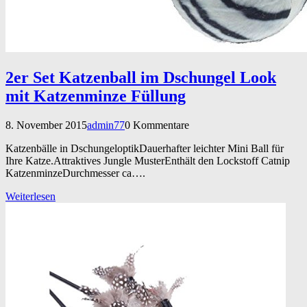
2er Set Katzenball im Dschungel Look
mit Katzenminze Füllung
8. November 2015
admin77
0 Kommentare
Katzenbälle in DschungeloptikDauerhafter leichter Mini Ball für
Ihre Katze.Attraktives Jungle MusterEnthält den Lockstoff Catnip
KatzenminzeDurchmesser ca….
Weiterlesen