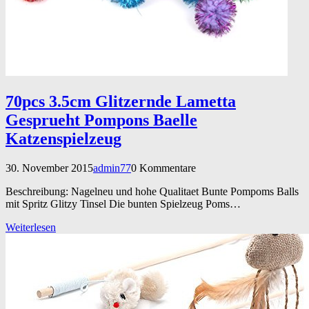
70pcs 3.5cm Glitzernde Lametta
Gesprueht Pompons Baelle
Katzenspielzeug
30. November 2015
admin77
0 Kommentare
Beschreibung: Nagelneu und hohe Qualitaet Bunte Pompoms Balls
mit Spritz Glitzy Tinsel Die bunten Spielzeug Poms…
Weiterlesen