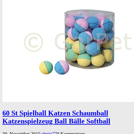
60 St Spielball Katzen Schaumball
Katzenspielzeug Ball Bälle Softball
30. November 2015
admin77
0 Kommentare