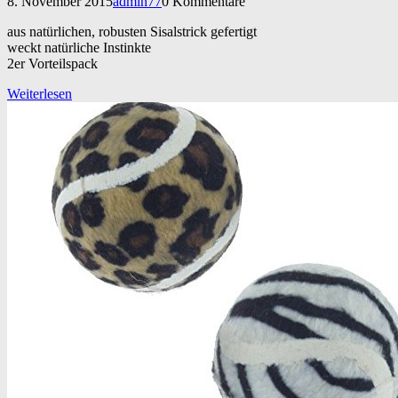
8. November 2015
admin77
0 Kommentare
aus natürlichen, robusten Sisalstrick gefertigt
weckt natürliche Instinkte
2er Vorteilspack
Weiterlesen