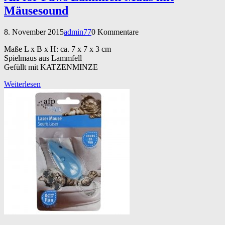
Mäusesound
8. November 2015
admin77
0 Kommentare
Maße L x B x H: ca. 7 x 7 x 3 cm
Spielmaus aus Lammfell
Gefüllt mit KATZENMINZE
Weiterlesen