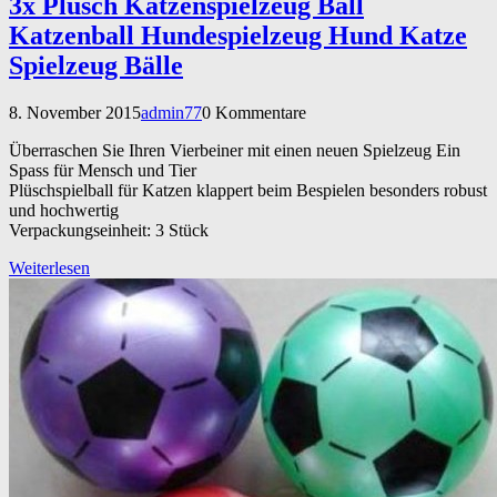
3x Plüsch Katzenspielzeug Ball
Katzenball Hundespielzeug Hund Katze
Spielzeug Bälle
8. November 2015
admin77
0 Kommentare
Überraschen Sie Ihren Vierbeiner mit einen neuen Spielzeug Ein
Spass für Mensch und Tier
Plüschspielball für Katzen klappert beim Bespielen besonders robust
und hochwertig
Verpackungseinheit: 3 Stück
Weiterlesen