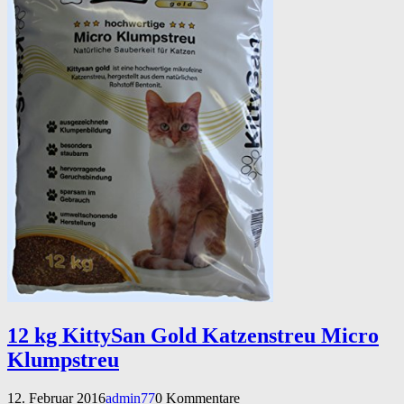
12 kg KittySan Gold Katzenstreu Micro
Klumpstreu
12. Februar 2016
admin77
0 Kommentare