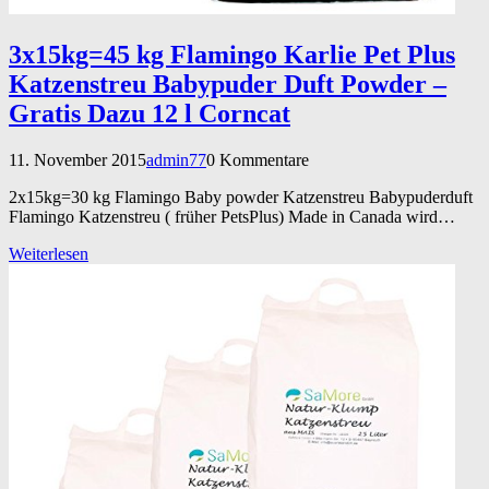
3x15kg=45 kg Flamingo Karlie Pet Plus
Katzenstreu Babypuder Duft Powder –
Gratis Dazu 12 l Corncat
11. November 2015
admin77
0 Kommentare
2x15kg=30 kg Flamingo Baby powder Katzenstreu Babypuderduft
Flamingo Katzenstreu ( früher PetsPlus) Made in Canada wird…
Weiterlesen