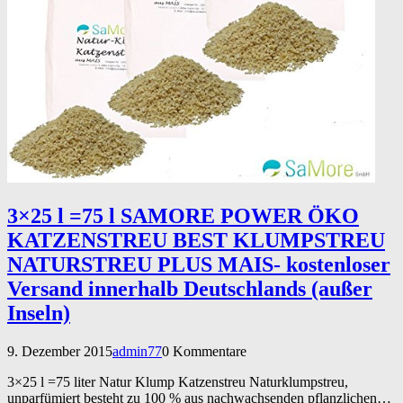
3×25 l =75 l SAMORE POWER ÖKO
KATZENSTREU BEST KLUMPSTREU
NATURSTREU PLUS MAIS- kostenloser
Versand innerhalb Deutschlands (außer
Inseln)
9. Dezember 2015
admin77
0 Kommentare
3×25 l =75 liter Natur Klump Katzenstreu Naturklumpstreu,
unparfümiert besteht zu 100 % aus nachwachsenden pflanzlichen…