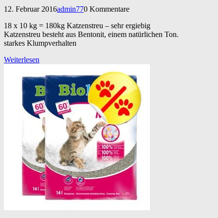
12. Februar 2016
admin77
0 Kommentare
18 x 10 kg = 180kg Katzenstreu – sehr ergiebig
Katzenstreu besteht aus Bentonit, einem natürlichen Ton.
starkes Klumpverhalten
Weiterlesen