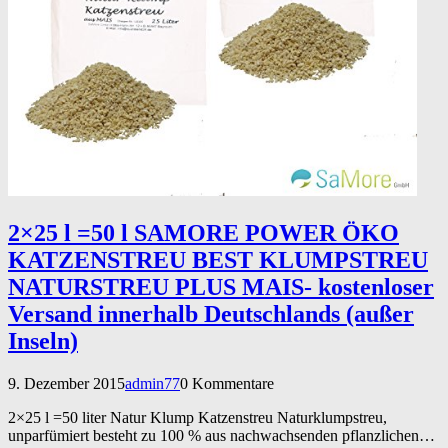
2×25 l =50 l SAMORE POWER ÖKO
KATZENSTREU BEST KLUMPSTREU
NATURSTREU PLUS MAIS- kostenloser
Versand innerhalb Deutschlands (außer
Inseln)
9. Dezember 2015
admin77
0 Kommentare
2×25 l =50 liter Natur Klump Katzenstreu Naturklumpstreu,
unparfümiert besteht zu 100 % aus nachwachsenden pflanzlichen…