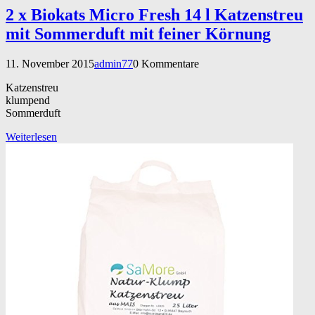
2 x Biokats Micro Fresh 14 l Katzenstreu
mit Sommerduft mit feiner Körnung
11. November 2015
admin77
0 Kommentare
Katzenstreu
klumpend
Sommerduft
Weiterlesen