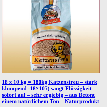
18 x 10 kg = 180kg Katzenstreu – stark
klumpend -18×105) saugt Flüssigkeit
sofort auf – sehr ergiebig – aus Betont
einem natürlichem Ton – Naturprodukt