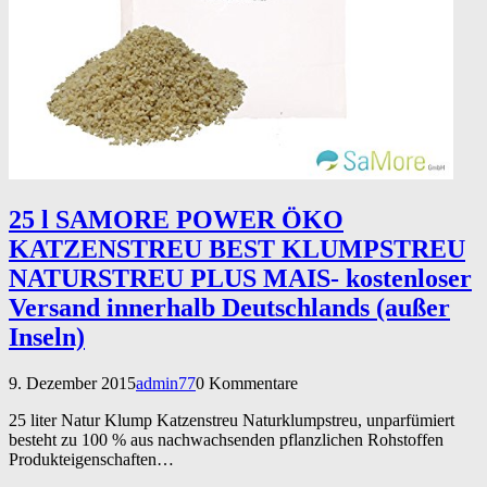
25 l SAMORE POWER ÖKO
KATZENSTREU BEST KLUMPSTREU
NATURSTREU PLUS MAIS- kostenloser
Versand innerhalb Deutschlands (außer
Inseln)
9. Dezember 2015
admin77
0 Kommentare
25 liter Natur Klump Katzenstreu Naturklumpstreu, unparfümiert
besteht zu 100 % aus nachwachsenden pflanzlichen Rohstoffen
Produkteigenschaften…