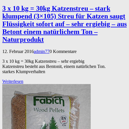
3 x 10 kg = 30kg Katzenstreu – stark
klumpend (3×105) Streu für Katzen saugt
Flüssigkeit sofort auf – sehr ergiebig – aus
Betont einem natürlichem Ton –
Naturprodukt
12. Februar 2016
admin77
0 Kommentare
3 x 10 kg = 30kg Katzenstreu – sehr ergiebig
Katzenstreu besteht aus Bentonit, einem natürlichen Ton.
starkes Klumpverhalten
Weiterlesen