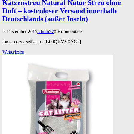
Katzenstreu Natural Natur Streu ohne
Duft – kostenloser Versand innerhalb
Deutschlands (außer Inseln)
9. Dezember 2015
admin77
0 Kommentare
[amz_corss_sell asin=“B00QBVV0AG“]
Weiterlesen