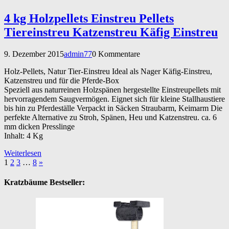
4 kg Holzpellets Einstreu Pellets
Tiereinstreu Katzenstreu Käfig Einstreu
9. Dezember 2015
admin77
0 Kommentare
Holz-Pellets, Natur Tier-Einstreu Ideal als Nager Käfig-Einstreu,
Katzenstreu und für die Pferde-Box
Speziell aus naturreinen Holzspänen hergestellte Einstreupellets mit
hervorragendem Saugvermögen. Eignet sich für kleine Stallhaustiere
bis hin zu Pferdeställe Verpackt in Säcken Straubarm, Keimarm Die
perfekte Alternative zu Stroh, Spänen, Heu und Katzenstreu. ca. 6
mm dicken Presslinge
Inhalt: 4 Kg
Weiterlesen
1
2
3
…
8
»
Kratzbäume Bestseller: