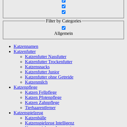
Filter by Categories
Allgemein
Katzennamen
Katzenfutter
Katzenfutter Nassfutter
Katzenfutter Trockenfutter
Katzensnacks
Katzenfutter Junior
Katzenfutter ohne Getreide
Katzenmilch
Katzenpflege
Katzen Fellpflege
Katzen Pfotenpflege
Katzen Zahnpflege
Tierhaarentferner
Katzenspielzeug
Katzenbälle
Katzenspielzeug Intelligenz