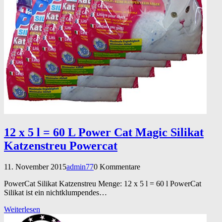
12 x 5 l = 60 L Power Cat Magic Silikat
Katzenstreu Powercat
11. November 2015
admin77
0 Kommentare
PowerCat Silikat Katzenstreu Menge: 12 x 5 l = 60 l PowerCat
Silikat ist ein nichtklumpendes…
Weiterlesen