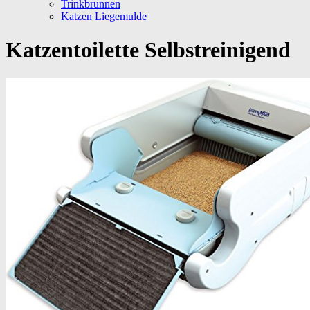
Trinkbrunnen
Katzen Liegemulde
Katzentoilette Selbstreinigend