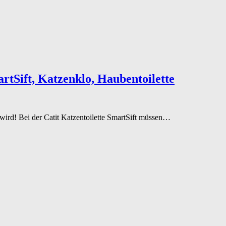
rtSift, Katzenklo, Haubentoilette
gt wird! Bei der Catit Katzentoilette SmartSift müssen…