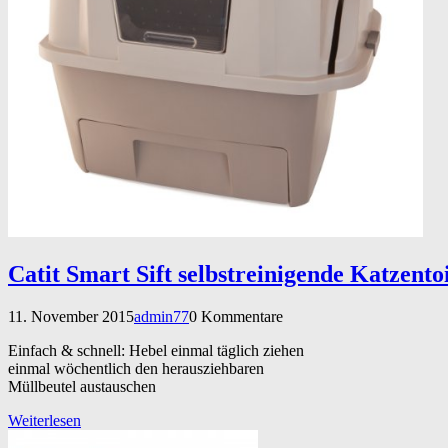
Catit Smart Sift selbstreinigende Katzentoi
11. November 2015
admin77
0 Kommentare
Einfach & schnell: Hebel einmal täglich ziehen
einmal wöchentlich den herausziehbaren
Müllbeutel austauschen
Weiterlesen