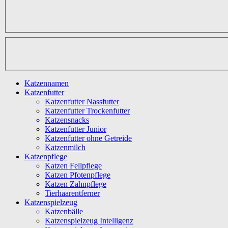
Katzennamen
Katzenfutter
Katzenfutter Nassfutter
Katzenfutter Trockenfutter
Katzensnacks
Katzenfutter Junior
Katzenfutter ohne Getreide
Katzenmilch
Katzenpflege
Katzen Fellpflege
Katzen Pfotenpflege
Katzen Zahnpflege
Tierhaarentferner
Katzenspielzeug
Katzenbälle
Katzenspielzeug Intelligenz