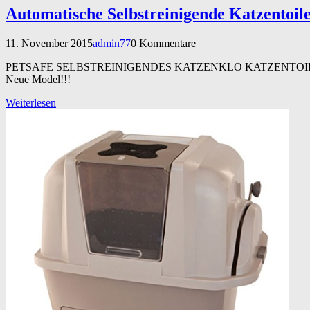
Automatische Selbstreinigende Katzentoile
11. November 2015
admin77
0 Kommentare
PETSAFE SELBSTREINIGENDES KATZENKLO KATZENTOI
Neue Model!!!
Weiterlesen