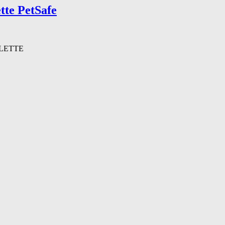
tte PetSafe
LETTE