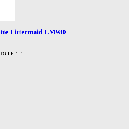
ette Littermaid LM980
TOILETTE