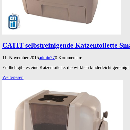
CATIT selbstreinigende Katzentoilette Sma
11. November 2015
admin77
0 Kommentare
Endlich gibt es eine Katzentoilette, die wirklich kinderleicht gereini
Weiterlesen