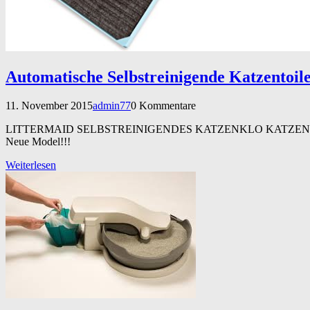
Automatische Selbstreinigende Katzentoil
11. November 2015
admin77
0 Kommentare
LITTERMAID SELBSTREINIGENDES KATZENKLO KATZEN
Neue Model!!!
Weiterlesen