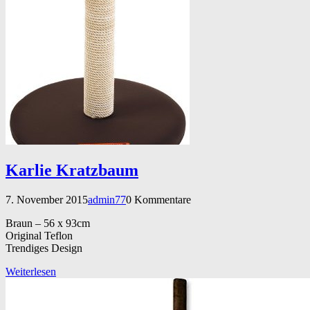
Karlie Kratzbaum
7. November 2015
admin77
0 Kommentare
Braun – 56 x 93cm
Original Teflon
Trendiges Design
Weiterlesen