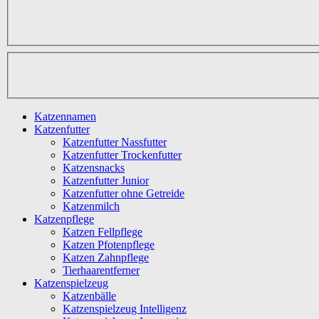
Katzennamen
Katzenfutter
Katzenfutter Nassfutter
Katzenfutter Trockenfutter
Katzensnacks
Katzenfutter Junior
Katzenfutter ohne Getreide
Katzenmilch
Katzenpflege
Katzen Fellpflege
Katzen Pfotenpflege
Katzen Zahnpflege
Tierhaarentferner
Katzenspielzeug
Katzenbälle
Katzenspielzeug Intelligenz