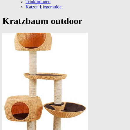
Trinkbrunnen
Katzen Liegemulde
Kratzbaum outdoor