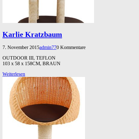
Karlie Kratzbaum
7. November 2015
admin77
0 Kommentare
OUTDOOR III, TEFLON
103 x 58 x 158CM, BRAUN
Weiterlesen