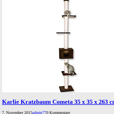
Karlie Kratzbaum Cometa 35 x 35 x 263 c
7. November 2015
admin77
0 Kommentare