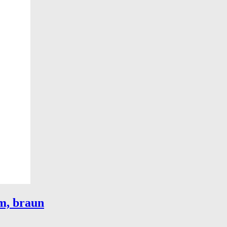
m, braun