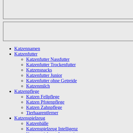
Katzennamen
Katzenfutter
Katzenfutter Nassfutter
Katzenfutter Trockenfutter
Katzensnacks
Katzenfutter Junior
Katzenfutter ohne Getreide
Katzenmilch
Katzenpflege
Katzen Fellpflege
Katzen Pfotenpflege
Katzen Zahnpflege
Tierhaarentferner
Katzenspielzeug
Katzenbälle
Katzenspielzeug Intelligenz