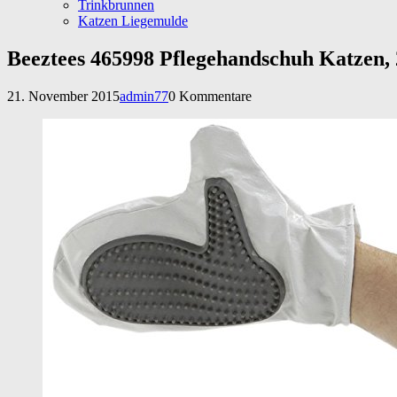
Trinkbrunnen
Katzen Liegemulde
Beeztees 465998 Pflegehandschuh Katzen, 
21. November 2015
admin77
0 Kommentare