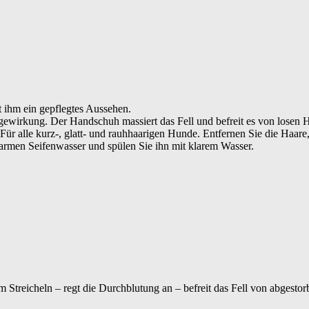
t ihm ein gepflegtes Aussehen.
wirkung. Der Handschuh massiert das Fell und befreit es von losen Haa
r alle kurz-, glatt- und rauhhaarigen Hunde. Entfernen Sie die Haare
rmen Seifenwasser und spülen Sie ihn mit klarem Wasser.
im Streicheln – regt die Durchblutung an – befreit das Fell von abgest