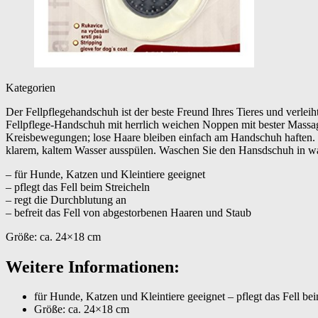
Kategorien
Der Fellpflegehandschuh ist der beste Freund Ihres Tieres und verleih
Fellpflege-Handschuh mit herrlich weichen Noppen mit bester Massage
Kreisbewegungen; lose Haare bleiben einfach am Handschuh haften. Fü
klarem, kaltem Wasser ausspülen. Waschen Sie den Hansdschuh in wa
– für Hunde, Katzen und Kleintiere geeignet
– pflegt das Fell beim Streicheln
– regt die Durchblutung an
– befreit das Fell von abgestorbenen Haaren und Staub
Größe: ca. 24×18 cm
Weitere Informationen:
für Hunde, Katzen und Kleintiere geeignet – pflegt das Fell be
Größe: ca. 24×18 cm