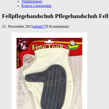
Trinkbrunnen
Katzen Liegemulde
Fellpflegehandschuh Pflegehandschuh Fel
21. November 2015
admin77
0 Kommentare