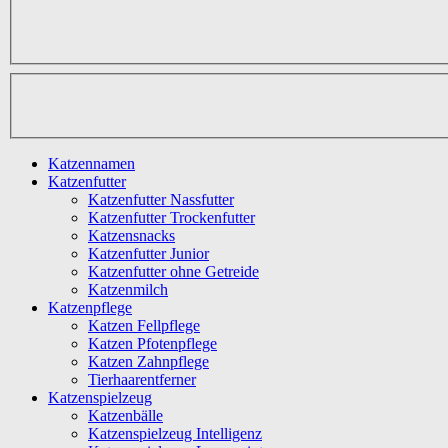
Katzennamen
Katzenfutter
Katzenfutter Nassfutter
Katzenfutter Trockenfutter
Katzensnacks
Katzenfutter Junior
Katzenfutter ohne Getreide
Katzenmilch
Katzenpflege
Katzen Fellpflege
Katzen Pfotenpflege
Katzen Zahnpflege
Tierhaarentferner
Katzenspielzeug
Katzenbälle
Katzenspielzeug Intelligenz