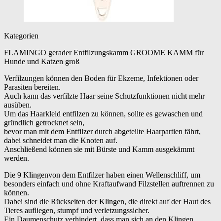
Kategorien
FLAMINGO gerader Entfilzungskamm GROOME KAMM für
Hunde und Katzen groß
Verfilzungen können den Boden für Ekzeme, Infektionen oder
Parasiten bereiten.
Auch kann das verfilzte Haar seine Schutzfunktionen nicht mehr
ausüben.
Um das Haarkleid entfilzen zu können, sollte es gewaschen und
gründlich getrocknet sein,
bevor man mit dem Entfilzer durch abgeteilte Haarpartien fährt,
dabei schneidet man die Knoten auf.
Anschließend können sie mit Bürste und Kamm ausgekämmt
werden.
Die 9 Klingenvon dem Entfilzer haben einen Wellenschliff, um
besonders einfach und ohne Kraftaufwand Filzstellen auftrennen zu
können.
Dabei sind die Rückseiten der Klingen, die direkt auf der Haut des
Tieres aufliegen, stumpf und verletzungssicher.
Ein Daumenschutz verhindert, dass man sich an den Klingen