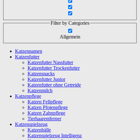
Filter by Categories
Allgemein
Katzennamen
Katzenfutter
Katzenfutter Nassfutter
Katzenfutter Trockenfutter
Katzensnacks
Katzenfutter Junior
Katzenfutter ohne Getreide
Katzenmilch
Katzenpflege
Katzen Fellpflege
Katzen Pfotenpflege
Katzen Zahnpflege
Tierhaarentferner
Katzenspielzeug
Katzenbälle
Katzenspielzeug Intelligenz