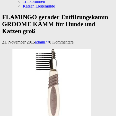
Trinkbrunnen
Katzen Liegemulde
FLAMINGO gerader Entfilzungskamm
GROOME KAMM für Hunde und
Katzen groß
21. November 2015
admin77
0 Kommentare