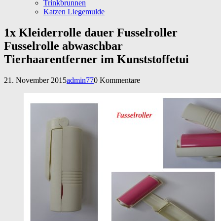
Trinkbrunnen
Katzen Liegemulde
1x Kleiderrolle dauer Fusselroller
Fusselrolle abwaschbar
Tierhaarentferner im Kunststoffetui
21. November 2015
admin77
0 Kommentare