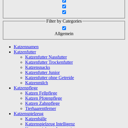
Filter by Categories
Allgemein
Katzennamen
Katzenfutter
Katzenfutter Nassfutter
Katzenfutter Trockenfutter
Katzensnacks
Katzenfutter Junior
Katzenfutter ohne Getreide
Katzenmilch
Katzenpflege
Katzen Fellpflege
Katzen Pfotenpflege
Katzen Zahnpflege
Tierhaarentferner
Katzenspielzeug
Katzenbälle
Katzenspielzeug Intelligenz