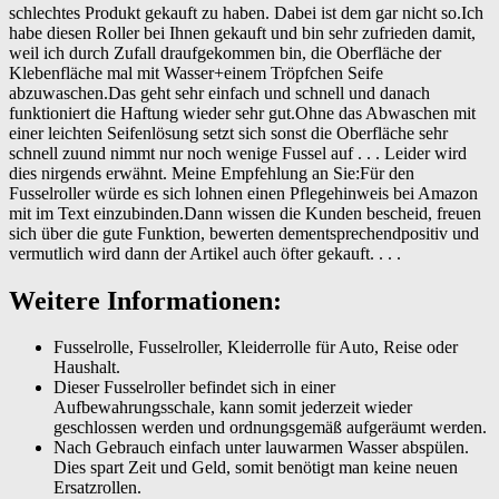
schlechtes Produkt gekauft zu haben. Dabei ist dem gar nicht so.Ich
habe diesen Roller bei Ihnen gekauft und bin sehr zufrieden damit,
weil ich durch Zufall draufgekommen bin, die Oberfläche der
Klebenfläche mal mit Wasser+einem Tröpfchen Seife
abzuwaschen.Das geht sehr einfach und schnell und danach
funktioniert die Haftung wieder sehr gut.Ohne das Abwaschen mit
einer leichten Seifenlösung setzt sich sonst die Oberfläche sehr
schnell zuund nimmt nur noch wenige Fussel auf . . . Leider wird
dies nirgends erwähnt. Meine Empfehlung an Sie:Für den
Fusselroller würde es sich lohnen einen Pflegehinweis bei Amazon
mit im Text einzubinden.Dann wissen die Kunden bescheid, freuen
sich über die gute Funktion, bewerten dementsprechendpositiv und
vermutlich wird dann der Artikel auch öfter gekauft. . . .
Weitere Informationen:
Fusselrolle, Fusselroller, Kleiderrolle für Auto, Reise oder
Haushalt.
Dieser Fusselroller befindet sich in einer
Aufbewahrungsschale, kann somit jederzeit wieder
geschlossen werden und ordnungsgemäß aufgeräumt werden.
Nach Gebrauch einfach unter lauwarmen Wasser abspülen.
Dies spart Zeit und Geld, somit benötigt man keine neuen
Ersatzrollen.