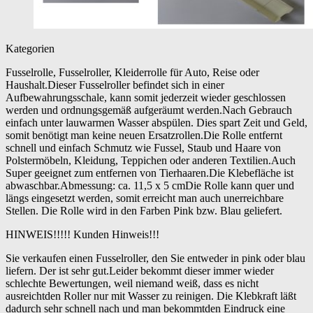
Kategorien
Fusselrolle, Fusselroller, Kleiderrolle für Auto, Reise oder
Haushalt.Dieser Fusselroller befindet sich in einer
Aufbewahrungsschale, kann somit jederzeit wieder geschlossen
werden und ordnungsgemäß aufgeräumt werden.Nach Gebrauch
einfach unter lauwarmen Wasser abspülen. Dies spart Zeit und Geld,
somit benötigt man keine neuen Ersatzrollen.Die Rolle entfernt
schnell und einfach Schmutz wie Fussel, Staub und Haare von
Polstermöbeln, Kleidung, Teppichen oder anderen Textilien.Auch
Super geeignet zum entfernen von Tierhaaren.Die Klebefläche ist
abwaschbar.Abmessung: ca. 11,5 x 5 cmDie Rolle kann quer und
längs eingesetzt werden, somit erreicht man auch unerreichbare
Stellen. Die Rolle wird in den Farben Pink bzw. Blau geliefert.
HINWEIS!!!!! Kunden Hinweis!!!
Sie verkaufen einen Fusselroller, den Sie entweder in pink oder blau
liefern. Der ist sehr gut.Leider bekommt dieser immer wieder
schlechte Bewertungen, weil niemand weiß, dass es nicht
ausreichtden Roller nur mit Wasser zu reinigen. Die Klebkraft läßt
dadurch sehr schnell nach und man bekommtden Eindruck eine