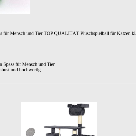
ass für Mensch und Tier TOP QUALITÄT Plüschspielball für Katzen kl
in Spass für Mensch und Tier
robust und hochwertig