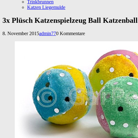
Trinkbrunnen
Katzen Liegemulde
3x Plüsch Katzenspielzeug Ball Katzenbal
8. November 2015
admin77
0 Kommentare