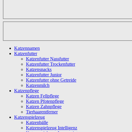
Katzennamen
Katzenfutter
Katzenfutter Nassfutter
Katzenfutter Trockenfutter
Katzensnacks
Katzenfutter Junior
Katzenfutter ohne Getreide
Katzenmilch
Katzenpflege
Katzen Fellpflege
Katzen Pfotenpflege
Katzen Zahnpflege
Tierhaarentferner
Katzenspielzeug
Katzenbälle
Katzenspielzeug Intelligenz