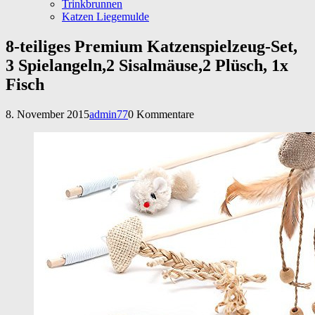
Trinkbrunnen
Katzen Liegemulde
8-teiliges Premium Katzenspielzeug-Set,
3 Spielangeln,2 Sisalmäuse,2 Plüsch, 1x
Fisch
8. November 2015
admin77
0 Kommentare