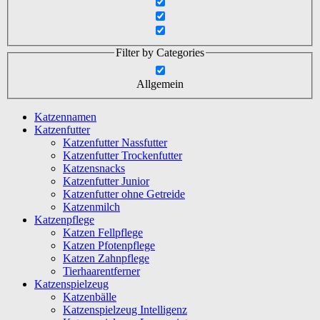
Filter by Categories
Allgemein
Katzennamen
Katzenfutter
Katzenfutter Nassfutter
Katzenfutter Trockenfutter
Katzensnacks
Katzenfutter Junior
Katzenfutter ohne Getreide
Katzenmilch
Katzenpflege
Katzen Fellpflege
Katzen Pfotenpflege
Katzen Zahnpflege
Tierhaarentferner
Katzenspielzeug
Katzenbälle
Katzenspielzeug Intelligenz