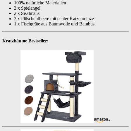
100% natürliche Materialien
3 x Spielangel
2 x Sisalmaus
2 x Plüscherdbeere mit echter Katzenminze
1 x Fischgräte aus Baumwolle und Bambus
Kratzbäume Bestseller:
*