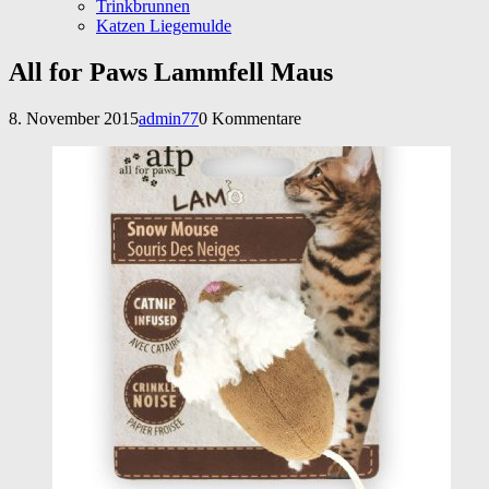
Trinkbrunnen
Katzen Liegemulde
All for Paws Lammfell Maus
8. November 2015
admin77
0 Kommentare