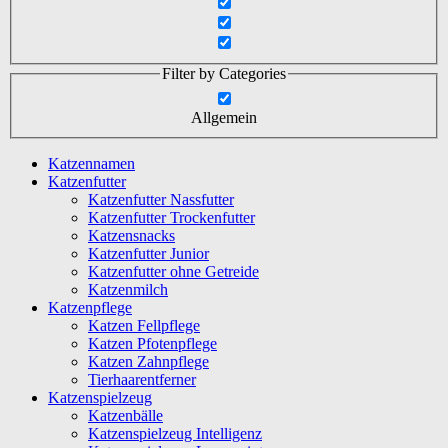
Filter by Categories
Allgemein
Katzennamen
Katzenfutter
Katzenfutter Nassfutter
Katzenfutter Trockenfutter
Katzensnacks
Katzenfutter Junior
Katzenfutter ohne Getreide
Katzenmilch
Katzenpflege
Katzen Fellpflege
Katzen Pfotenpflege
Katzen Zahnpflege
Tierhaarentferner
Katzenspielzeug
Katzenbälle
Katzenspielzeug Intelligenz