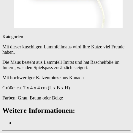
Kategorien
Mit dieser kuschligen Lammfellmaus wird Ihre Katze viel Freude
haben.
Die Maus besteht aus Lammfell-Imitat und hat Raschelfolie im
Innern, was den Spielspass zusätzlich steigert.
Mit hochwertiger Katzenminze aus Kanada.
Größe: ca. 7 x 4 x 4 cm (L x B x H)
Farben: Grau, Braun oder Beige
Weitere Informationen: