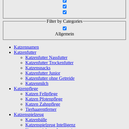
Filter by Categories
Allgemein
Katzennamen
Katzenfutter
Katzenfutter Nassfutter
Katzenfutter Trockenfutter
Katzensnacks
Katzenfutter Junior
Katzenfutter ohne Getreide
Katzenmilch
Katzenpflege
Katzen Fellpflege
Katzen Pfotenpflege
Katzen Zahnpflege
Tierhaarentferner
Katzenspielzeug
Katzenbälle
Katzenspielzeug Intelligenz