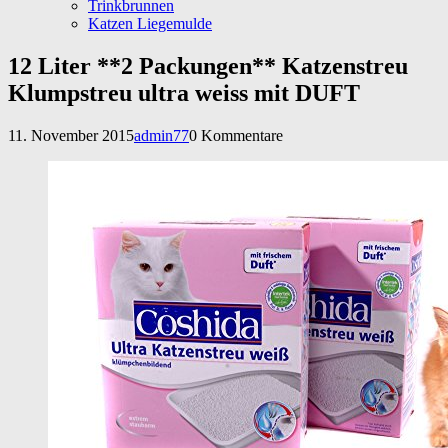
Trinkbrunnen
Katzen Liegemulde
12 Liter **2 Packungen** Katzenstreu
Klumpstreu ultra weiss mit DUFT
11. November 2015
admin77
0 Kommentare